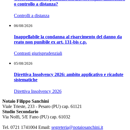
o controllo a distanza?
Controlli a distanza
06/08/2026
Inappellabile la condanna al risarcimento del danno da
reato non punibile ex art. 131-bis c.p.
Contrasti giurisprudenziali
05/08/2026
Direttiva Insolvency 2026: ambito applicativo e ricadute
sistematiche
Direttiva Insolvency 2026
Notaio Filippo Sanchini
Viale Trieste, 233 - Pesaro (PU) cap. 61121
Studio Secondario
Via Nolfi, 5/E Fano (PU) cap. 61032
Tel. 0721 1741004 Email:
segreteria@notaiosanchini.it