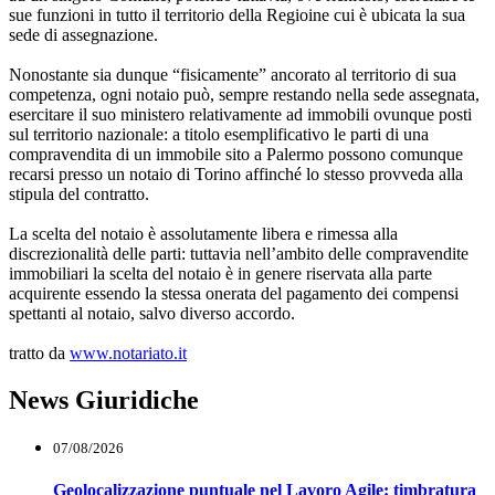
sue funzioni in tutto il territorio della Regioine cui è ubicata la sua
sede di assegnazione.
Nonostante sia dunque “fisicamente” ancorato al territorio di sua
competenza, ogni notaio può, sempre restando nella sede assegnata,
esercitare il suo ministero relativamente ad immobili ovunque posti
sul territorio nazionale: a titolo esemplificativo le parti di una
compravendita di un immobile sito a Palermo possono comunque
recarsi presso un notaio di Torino affinché lo stesso provveda alla
stipula del contratto.
La scelta del notaio è assolutamente libera e rimessa alla
discrezionalità delle parti: tuttavia nell’ambito delle compravendite
immobiliari la scelta del notaio è in genere riservata alla parte
acquirente essendo la stessa onerata del pagamento dei compensi
spettanti al notaio, salvo diverso accordo.
tratto da
www.notariato.it
News Giuridiche
07/08/2026
Geolocalizzazione puntuale nel Lavoro Agile: timbratura