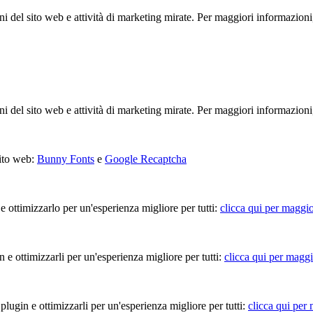
ioni del sito web e attività di marketing mirate. Per maggiori informazioni
ioni del sito web e attività di marketing mirate. Per maggiori informazioni
sito web:
Bunny Fonts
e
Google Recaptcha
 e ottimizzarlo per un'esperienza migliore per tutti:
clicca qui per maggio
in e ottimizzarli per un'esperienza migliore per tutti:
clicca qui per maggi
 plugin e ottimizzarli per un'esperienza migliore per tutti:
clicca qui per