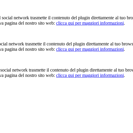
Il social network trasmette il contenuto del plugin direttamente al tuo br
iva pagina del nostro sito web:
clicca qui per maggiori informazioni
.
 social network trasmette il contenuto del plugin direttamente al tuo brow
iva pagina del nostro sito web:
clicca qui per maggiori informazioni
.
Il social network trasmette il contenuto del plugin direttamente al tuo br
iva pagina del nostro sito web:
clicca qui per maggiori informazioni
.