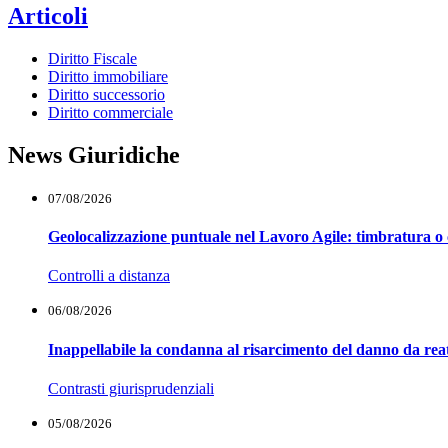
Articoli
Diritto Fiscale
Diritto immobiliare
Diritto successorio
Diritto commerciale
News Giuridiche
07/08/2026
Geolocalizzazione puntuale nel Lavoro Agile: timbratura o 
Controlli a distanza
06/08/2026
Inappellabile la condanna al risarcimento del danno da reat
Contrasti giurisprudenziali
05/08/2026