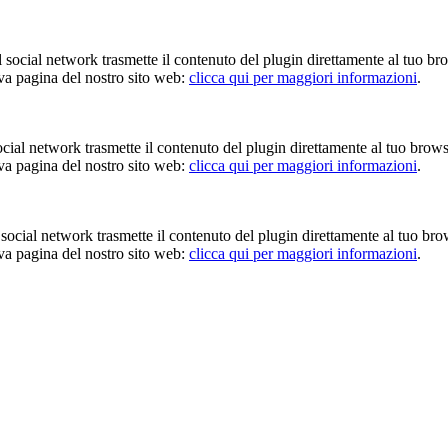
Il social network trasmette il contenuto del plugin direttamente al tuo br
iva pagina del nostro sito web:
clicca qui per maggiori informazioni
.
 social network trasmette il contenuto del plugin direttamente al tuo brow
iva pagina del nostro sito web:
clicca qui per maggiori informazioni
.
Il social network trasmette il contenuto del plugin direttamente al tuo br
iva pagina del nostro sito web:
clicca qui per maggiori informazioni
.