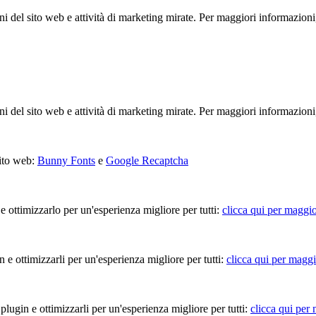
ioni del sito web e attività di marketing mirate. Per maggiori informazioni
ioni del sito web e attività di marketing mirate. Per maggiori informazioni
sito web:
Bunny Fonts
e
Google Recaptcha
 e ottimizzarlo per un'esperienza migliore per tutti:
clicca qui per maggio
in e ottimizzarli per un'esperienza migliore per tutti:
clicca qui per maggi
 plugin e ottimizzarli per un'esperienza migliore per tutti:
clicca qui per