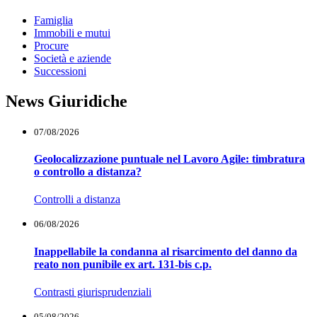
Famiglia
Immobili e mutui
Procure
Società e aziende
Successioni
News Giuridiche
07/08/2026
Geolocalizzazione puntuale nel Lavoro Agile: timbratura
o controllo a distanza?
Controlli a distanza
06/08/2026
Inappellabile la condanna al risarcimento del danno da
reato non punibile ex art. 131-bis c.p.
Contrasti giurisprudenziali
05/08/2026