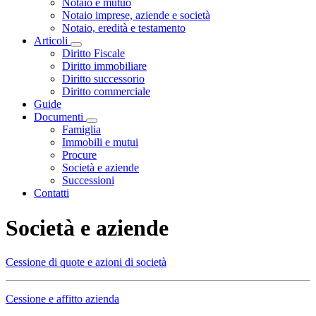
Notaio e mutuo
Notaio imprese, aziende e società
Notaio, eredità e testamento
Articoli
Visualizza menù di secondo livello
Diritto Fiscale
Diritto immobiliare
Diritto successorio
Diritto commerciale
Guide
Documenti
Visualizza menù di secondo livello
Famiglia
Immobili e mutui
Procure
Società e aziende
Successioni
Contatti
Società e aziende
Cessione di quote e azioni di società
Cessione e affitto azienda