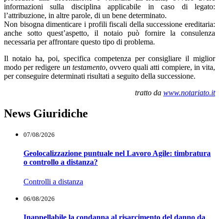
informazioni sulla disciplina applicabile in caso di legato:
l’attribuzione, in altre parole, di un bene determinato.
Non bisogna dimenticare i profili fiscali della successione ereditaria:
anche sotto quest’aspetto, il notaio può fornire la consulenza
necessaria per affrontare questo tipo di problema.
Il notaio ha, poi, specifica competenza per consigliare il miglior
modo per redigere
un testamento
, ovvero quali atti compiere, in vita,
per conseguire determinati risultati a seguito della successione.
tratto da
www.notariato.it
News Giuridiche
07/08/2026
Geolocalizzazione puntuale nel Lavoro Agile: timbratura
o controllo a distanza?
Controlli a distanza
06/08/2026
Inappellabile la condanna al risarcimento del danno da