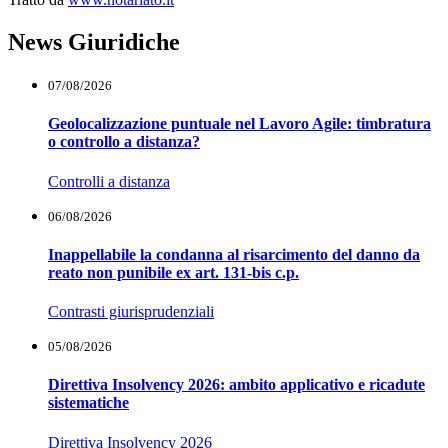
News Giuridiche
07/08/2026
Geolocalizzazione puntuale nel Lavoro Agile: timbratura
o controllo a distanza?
Controlli a distanza
06/08/2026
Inappellabile la condanna al risarcimento del danno da
reato non punibile ex art. 131-bis c.p.
Contrasti giurisprudenziali
05/08/2026
Direttiva Insolvency 2026: ambito applicativo e ricadute
sistematiche
Direttiva Insolvency 2026