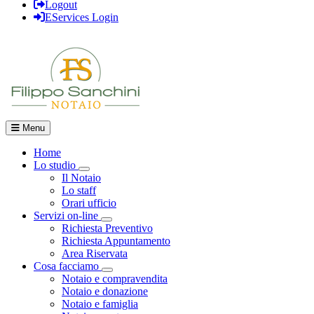
Logout
EServices Login
Menu
Home
Lo studio
Visualizza menù di secondo livello
Il Notaio
Lo staff
Orari ufficio
Servizi on-line
Visualizza menù di secondo livello
Richiesta Preventivo
Richiesta Appuntamento
Area Riservata
Cosa facciamo
Visualizza menù di secondo livello
Notaio e compravendita
Notaio e donazione
Notaio e famiglia