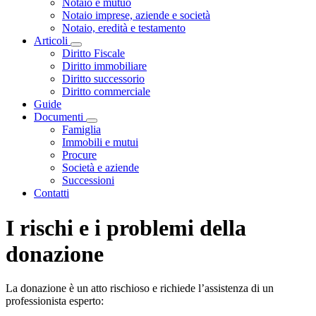
Notaio e mutuo
Notaio imprese, aziende e società
Notaio, eredità e testamento
Articoli
Visualizza menù di secondo livello
Diritto Fiscale
Diritto immobiliare
Diritto successorio
Diritto commerciale
Guide
Documenti
Visualizza menù di secondo livello
Famiglia
Immobili e mutui
Procure
Società e aziende
Successioni
Contatti
I rischi e i problemi della
donazione
La donazione è un atto rischioso e richiede l’assistenza di un
professionista esperto: