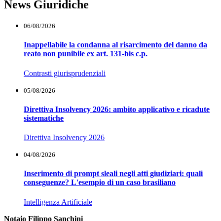
News Giuridiche
06/08/2026
Inappellabile la condanna al risarcimento del danno da
reato non punibile ex art. 131-bis c.p.
Contrasti giurisprudenziali
05/08/2026
Direttiva Insolvency 2026: ambito applicativo e ricadute
sistematiche
Direttiva Insolvency 2026
04/08/2026
Inserimento di prompt sleali negli atti giudiziari: quali
conseguenze? L'esempio di un caso brasiliano
Intelligenza Artificiale
Notaio Filippo Sanchini